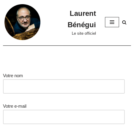
Laurent
Skip
to
Bénégui
content
Le site officiel
Votre nom
Votre e-mail