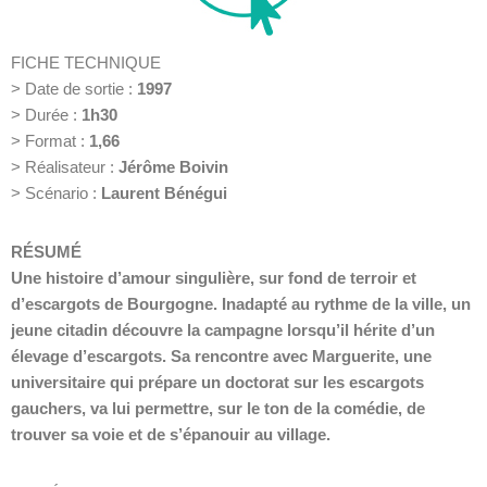
FICHE TECHNIQUE
>
Date de sortie :
1997
>
Durée :
1h30
>
Format :
1,66
>
Réalisateur :
Jérôme Boivin
>
Scénario :
Laurent Bénégui
RÉSUMÉ
Une histoire d’amour singulière, sur fond de terroir et
d’escargots de Bourgogne. Inadapté au rythme de la ville, un
jeune citadin découvre la campagne lorsqu’il hérite d’un
élevage d’escargots. Sa rencontre avec Marguerite, une
universitaire qui prépare un doctorat sur les escargots
gauchers, va lui permettre, sur le ton de la comédie, de
trouver sa voie et de s’épanouir au village.