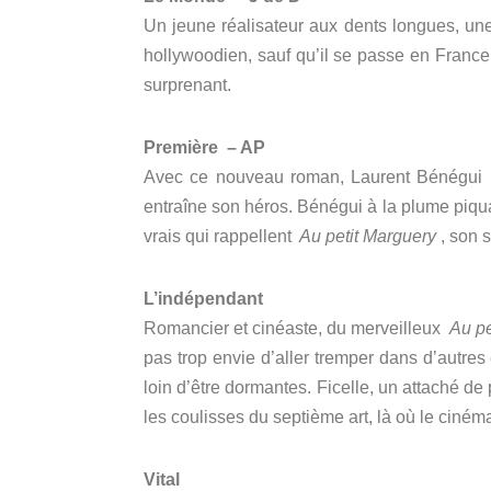
Un jeune réalisateur aux dents longues, une
hollywoodien, sauf qu’il se passe en France
surprenant.
Première
– AP
Avec ce nouveau roman, Laurent Bénégui (ré
entraîne son héros.
Bénégui à la plume piqu
vrais qui rappellent
Au petit Marguery
, son 
L’indépendant
Romancier et cinéaste, du merveilleux
Au pe
pas trop envie d’aller tremper dans d’autre
loin d’être dormantes.
Ficelle, un attaché de 
les coulisses du septième art, là où le ciném
Vital