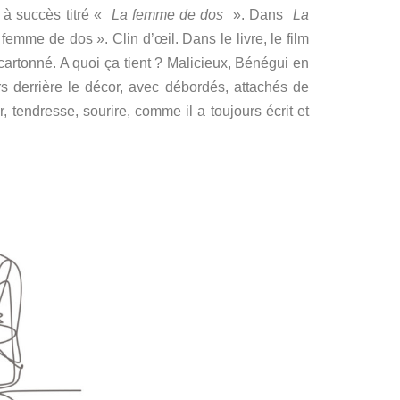
 à succès titré «
La femme de dos
».
Dans
La
La femme de dos ».
Clin d’œil.
Dans le livre, le film
 cartonné.
A quoi ça tient ?
Malicieux, Bénégui en
s derrière le décor, avec débordés, attachés de
, tendresse, sourire, comme il a toujours écrit et