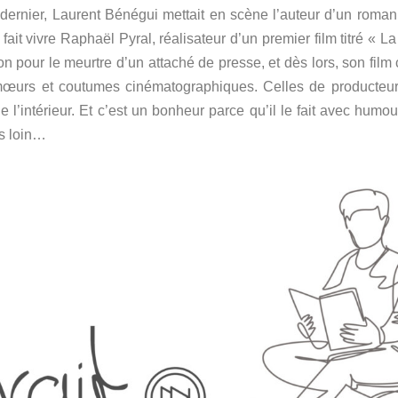
 dernier, Laurent Bénégui mettait en scène l’auteur d’un roman
ait vivre Raphaël Pyral, réalisateur d’un premier film titré « 
ison pour le meurtre d’un attaché de presse, et dès lors, son film
es mœurs et coutumes cinématographiques.
Celles de producteur
 l’intérieur.
Et c’est un bonheur parce qu’il le fait avec humour
s loin…