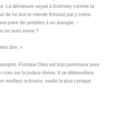
plus fie. La démesure seyait à Kromsky comme la
 de lui tout le monde finissait par y croire.
e paire de jumelles à un aveugle. –
us en avez envie ?
bien dire. »
ilosophe.
Puisque Dieu est trop paresseux pour
croix sur la justice divine.
Il se débrouillera
son meilleur scénario, ourdir la plus cynique