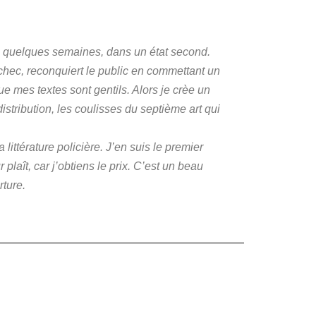
 en quelques semaines, dans un état second.
chec, reconquiert le public en commettant un
e mes textes sont gentils. Alors je crèe un
tribution, les coulisses du septième art qui
littérature policière. J’en suis le premier
plaît, car j’obtiens le prix. C’est un beau
rture.