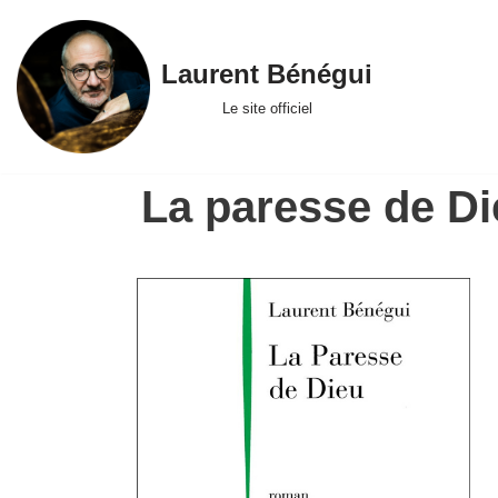
Skip
Laurent Bénégui
to
Le site officiel
content
La paresse de Di