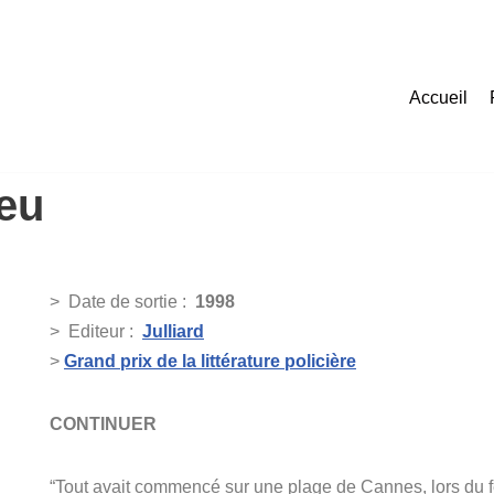
Accueil
eu
>
Date de sortie :
1998
>
Editeur :
Julliard
>
Grand prix de la littérature policière
CONTINUER
“Tout avait commencé sur une plage de Cannes, lors du fe