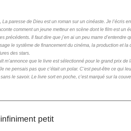
in, La paresse de Dieu est un roman sur un cinéaste. Je l’écris
aconte comment un jeune metteur en scène dont le film est un é
s précédents. Il faut dire que j’en ai un peu marre d’entendre qu
e le système de financement du cinéma, la production et la dis
ures des stars.
 m’annonce que le livre est sélectionné pour le grand prix de la 
 ne pensais pas que c’était un polar. C’est peut-être ce qui leur 
ar sans le savoir. Le livre sort en poche, c’est marqué sur la couve
infiniment petit