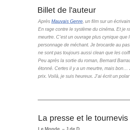
Billet de l'auteur
Après
Mauvais Genre
, un film sur un écriva
En rage contre le système du cinéma. Et je r
meurtre. C’est un ouvrage plus cynique que le
personnage de méchant. Je brocarde au passag
ne sont pas toujours aussi clean que les coiff
Peu après la sortie du roman, Bernard Barrault
étonné. Certes il y a un meurtre, mais bon… Je
prix. Voilà, je suis heureux. J’ai écrit un pol
La presse et le tournevis 
Le Monde
– J de D