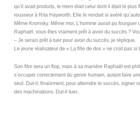
qu’il avait produits, le mien était celui dont il était le 
rousseur à Rita Hayworth. Elle le rendait si avéré qu’autour
Même Kromsky. Même moi. L’homme aurait pu fourguer un
Raphaël, vous êtes vraiment prêt à avoir du succès ? Vo
– Je serais prêt à tuer pour avoir du succès, je réplique.
Le jeune réalisateur de « La fille de dos » ne croit pas si 
Son film sera un flop, mais à sa manière Raphaël est ph
s’occuper correctement du genre humain, autant faire une 
seul.
Dut-il, finalement, pour atteindre le succès, signer 
des machinations.
Dut-il tuer..