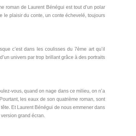
ème roman de Laurent Bénégui est tout d’un polar
e le plaisir du conte, un conte échevelé, toujours
sque c’est dans les coulisses du 7ème art qu’il
d’un univers par trop brillant grâce à des portraits
ulez-vous, quand on nage dans ce milieu, on n’a
Pourtant, les eaux de son quatrième roman, sont
 tête.
Et Laurent Bénégui de nous emmener dans
 version grand écran.