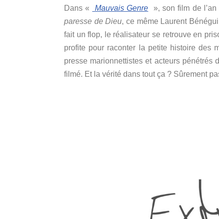
Dans «
Mauvais Genre
», son film de l’an
paresse de Dieu
, ce même Laurent Bénégui f
fait un flop, le réalisateur se retrouve en pr
profite pour raconter la petite histoire d
presse marionnettistes et acteurs pénétrés de
filmé.
Et la vérité dans tout ça ?
Sûrement pa