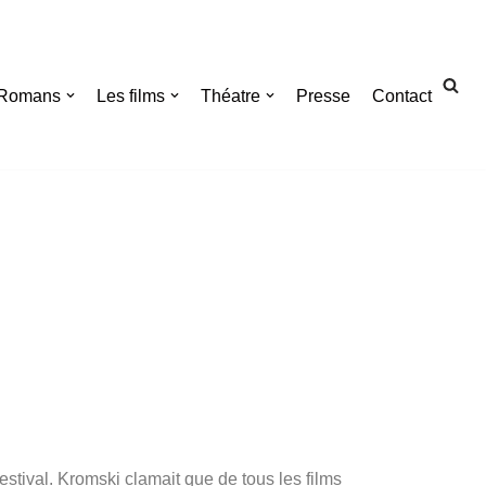
Romans
Les films
Théatre
Presse
Contact
stival. Kromski clamait que de tous les films