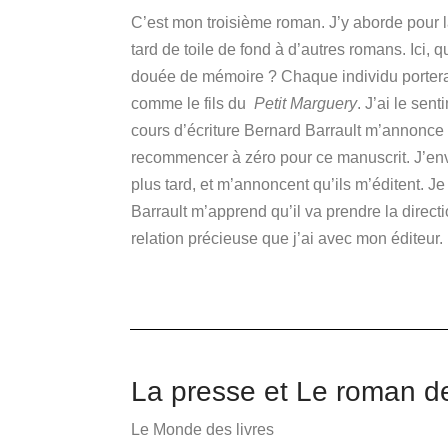
C’est mon troisième roman.
J’y aborde pour 
tard de toile de fond à d’autres romans.
Ici, 
douée de mémoire ?
Chaque individu portera
comme le fils du
Petit Marguery
.
J’ai le sen
cours d’écriture Bernard Barrault m’annonce q
recommencer à zéro pour ce manuscrit.
J’en
plus tard, et m’annoncent qu’ils m’éditent.
Je
Barrault m’apprend qu’il va prendre la directi
relation précieuse que j’ai avec mon éditeur.
La presse et Le roman d
Le Monde des livres