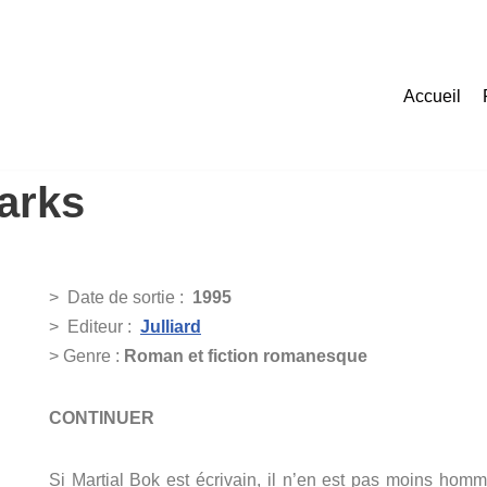
Accueil
arks
>
Date de sortie :
1995
>
Editeur :
Julliard
> Genre :
Roman et fiction romanesque
CONTINUER
Si Martial Bok est écrivain, il n’en est pas moins homm