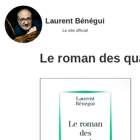
Skip
Laurent Bénégui
to
Le site officiel
content
Le roman des qu