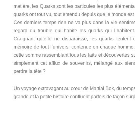
matière, les Quarks sont les particules les plus élémenta
quarks ont tout vu, tout entendu depuis que le monde est m
Ces derniers temps rien ne va plus dans la vie sentime
regard du trouble qui habite les quarks qui l’habiten
Craignant qu’elle ne disparaisse, les quarks tentent de
mémoire de tout l’univers, contenue en chaque homme
cette somme rassemblant tous les faits et découvertes 
simplement cet afflux de souvenirs, mélangé aux siens 
perdre la tête ?
Un voyage extravagant au cœur de Martial Bok, du temps e
grande et la petite histoire confluent parfois de façon sur