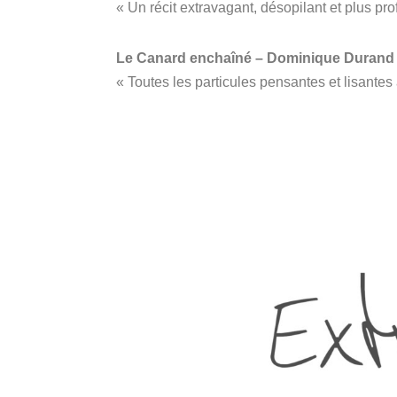
« Un récit extravagant, désopilant et plus prof
Le Canard enchaîné
– Dominique Durand
« Toutes les particules pensantes et lisante