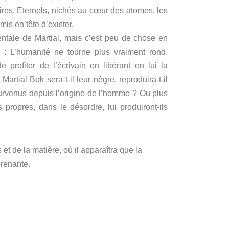
ires.
Eternels, nichés au cœur des atomes, les
is en tête d’exister.
ntale de Martial, mais c’est peu de chose en
t.
: L’humanité ne tourne plus vraiment rond.
 profiter de l’écrivain en libérant en lui la
.
Martial Bok sera-t-il leur nègre, reproduira-t-il
survenus depuis l’origine de l’homme ?
Ou plus
propres, dans le désordre, lui produiront-ils
t de la matière, où il apparaîtra que la
prenante.