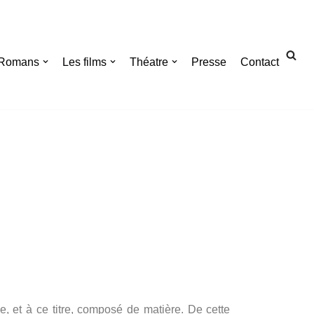
Romans
Les films
Théatre
Presse
Contact
e, et à ce titre, composé de matière.
De cette