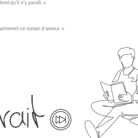
ond qu’il n’y paraît. »
s aimeront ce roman d’amour. »