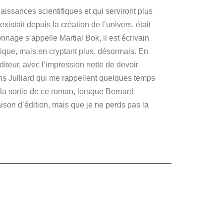
issances scientifiques et qui serviront plus
xistait depuis la création de l’univers, était
nnage s’appelle Martial Bok, il est écrivain
hique, mais en cryptant plus, désormais.
En
diteur, avec l’impression nette de devoir
ons Julliard qui me rappellent quelques temps
la sortie de ce roman, lorsque Bernard
aison d’édition, mais que je ne perds pas la