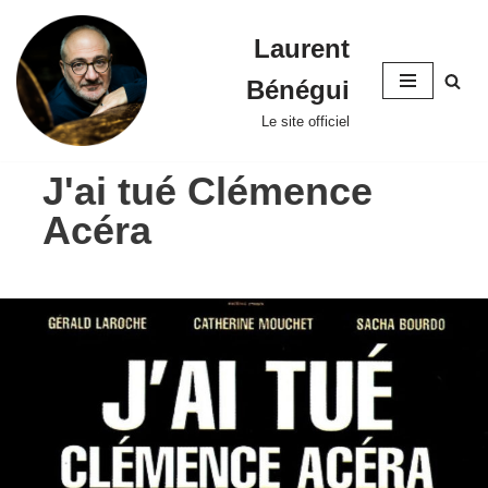
Laurent
Skip
to
Bénégui
content
Le site officiel
J'ai tué Clémence
Acéra