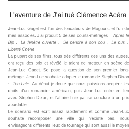
L'aventure de J'ai tué Clémence Acéra
J
ean-Luc Gaget est l’un des fondateurs de Magouric et l’un de
mes associés.
J’ai produit 5 de ses courts-métrages :
Après l
Bip
,
La fenêtre ouverte
,
Se pendre à son cou
,
Le bus
Liberté Chérie
.
La plupart de ses films, tous très différents des uns des autres,
ont reçu des prix et révélé le talent de metteur en scène de
Jean-Luc Gaget.
Se pose la question de son premier long
métrage.
Jean-Luc souhaite adapter le roman de Stephen Dixon
:
Too Late
.
Au début je doute que nous puissions acquérir les
droits d’un romancier américain, puis Jean-Luc entre en lien
avec Stephen Dixon, et l’affaire finie par se conclure à un prix
abordable.
Le scénario est écrit assez rapidement et comme Jean-Luc
souhaite recomposer une ville qui n’existe pas, nous
envisageons différents lieux de tournage qui sont aussi le moyen