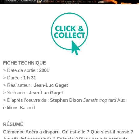
FICHE TECHNIQUE
>
Date de sortie :
2001
>
Durée :
1 h 31
>
Réalisateur :
Jean-Luc Gaget
>
Scénario :
Jean-Luc Gaget
>
D’après l’oeuvre de :
Stephen Dixon
Jamais trop tard
Aux
éditions Balland
RÉSUMÉ
Clémence Acéra a disparu. Où est-elle ? Que s’est-il passé ?